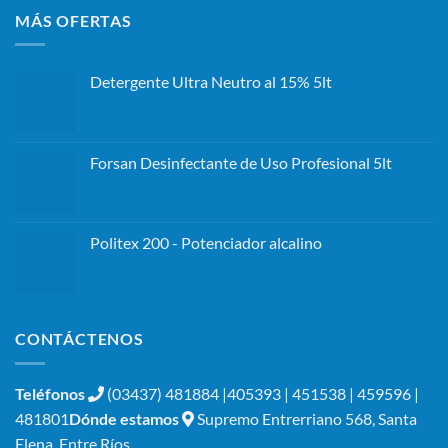
MÁS OFERTAS
Detergente Ultra Neutro al 15% 5lt
Forsan Desinfectante de Uso Profesional 5lt
Politex 200 - Potenciador alcalino
CONTÁCTENOS
Teléfonos
(03437) 481884 |405393 | 451538 | 459596 |
481801
Dónde estamos
Supremo Entrerriano 568, Santa
Elena, Entre Ríos.