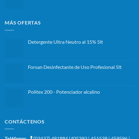
MÁS OFERTAS
Detergente Ultra Neutro al 15% 5lt
Forsan Desinfectante de Uso Profesional 5lt
Politex 200 - Potenciador alcalino
CONTÁCTENOS
Teléfonos
(03437) 481884 |405393 | 451538 | 459596 |