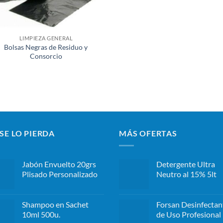
LIMPIEZA GENERAL
Bolsas Negras de Residuo y
Consorcio
SE LO PIERDA
MÁS OFERTAS
Jabón Envuelto 20grs
Detergente Ultra
Plisado Personalizado
Neutro al 15% 5lt
Shampoo en Sachet
Forsan Desinfectan
10ml 500u.
de Uso Profesional 