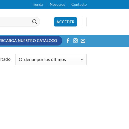
Tienda
Nosotros
Contacto
ACCEDER
ESCARGÁ NUESTRO CATÁLOGO
ultado