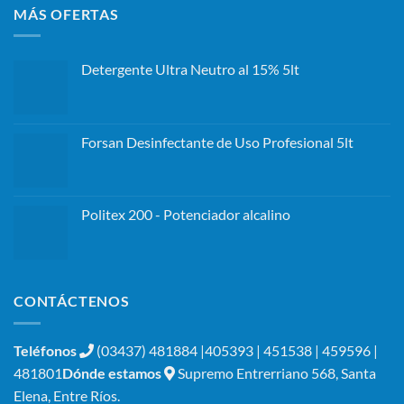
MÁS OFERTAS
Detergente Ultra Neutro al 15% 5lt
Forsan Desinfectante de Uso Profesional 5lt
Politex 200 - Potenciador alcalino
CONTÁCTENOS
Teléfonos
(03437) 481884 |405393 | 451538 | 459596 |
481801
Dónde estamos
Supremo Entrerriano 568, Santa
Elena, Entre Ríos.