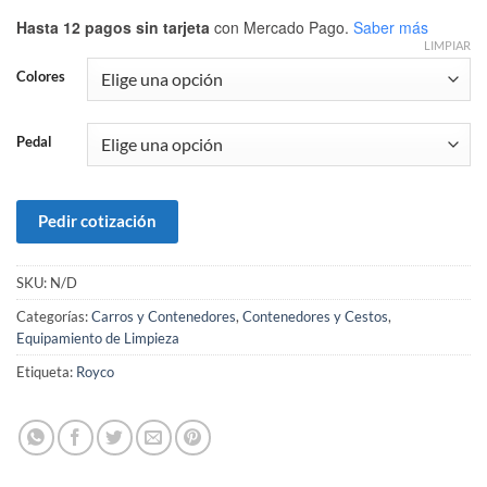
Hasta 12 pagos sin tarjeta
con Mercado Pago.
Saber más
LIMPIAR
Colores
Pedal
Pedir cotización
SKU:
N/D
Categorías:
Carros y Contenedores
,
Contenedores y Cestos
,
Equipamiento de Limpieza
Etiqueta:
Royco