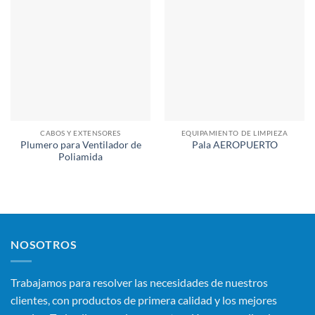
CABOS Y EXTENSORES
EQUIPAMIENTO DE LIMPIEZA
Plumero para Ventilador de
Pala AEROPUERTO
Poliamida
NOSOTROS
Trabajamos para resolver las necesidades de nuestros
clientes, con productos de primera calidad y los mejores