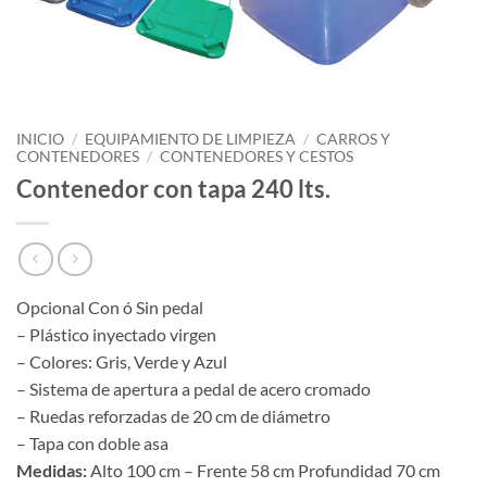
INICIO
/
EQUIPAMIENTO DE LIMPIEZA
/
CARROS Y
CONTENEDORES
/
CONTENEDORES Y CESTOS
Contenedor con tapa 240 lts.
Opcional Con ó Sin pedal
– Plástico inyectado virgen
– Colores: Gris, Verde y Azul
– Sistema de apertura a pedal de acero cromado
– Ruedas reforzadas de 20 cm de diámetro
– Tapa con doble asa
Medidas:
Alto 100 cm – Frente 58 cm Profundidad 70 cm