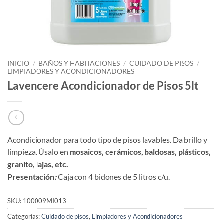
INICIO
/
BAÑOS Y HABITACIONES
/
CUIDADO DE PISOS
/
LIMPIADORES Y ACONDICIONADORES
Lavencere Acondicionador de Pisos 5lt
Acondicionador para todo tipo de pisos lavables. Da brillo y
limpieza. Úsalo en
mosaicos, cerámicos, baldosas, plásticos,
granito, lajas, etc.
Presentación
:
Caja con 4 bidones de 5 litros c/u.
SKU:
100009MI013
Categorías:
Cuidado de pisos
,
Limpiadores y Acondicionadores