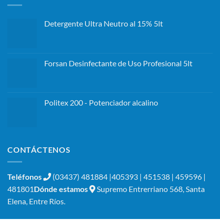
Detergente Ultra Neutro al 15% 5lt
Forsan Desinfectante de Uso Profesional 5lt
Politex 200 - Potenciador alcalino
CONTÁCTENOS
Teléfonos
(03437) 481884 |405393 | 451538 | 459596 |
481801
Dónde estamos
Supremo Entrerriano 568, Santa
Elena, Entre Ríos.