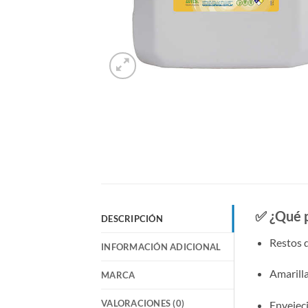
✅ ¿Qué p
DESCRIPCIÓN
Restos 
INFORMACIÓN ADICIONAL
Amarill
MARCA
VALORACIONES (0)
Envejeci