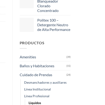
Blanqueador
Clorado
Concentrado
Politex 100 –
Detergente Neutro
de Alta Performance
PRODUCTOS
Amenities
(39)
Baños y Habitaciones
(15)
Cuidado de Prendas
(24)
Desmanchadores y auxiliares
Linea Institucional
Linea Profesional
Liquidos