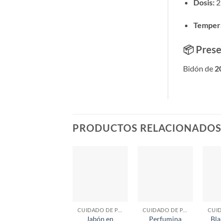
Dosis:
2
Tempera
📦 Prese
Bidón de
20
PRODUCTOS RELACIONADO
CUIDADO DE PRENDAS
CUIDADO DE PRENDAS
Jabón en
Perfumina
Bl