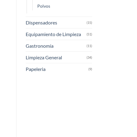
Polvos
Dispensadores
(15)
Equipamiento de Limpieza
(51)
Gastronomía
(11)
Limpieza General
(34)
Papeleria
(9)