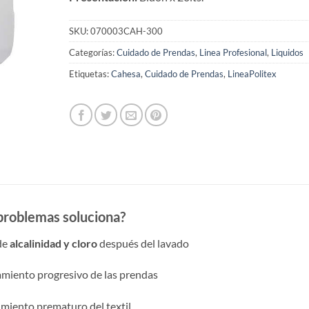
SKU:
070003CAH-300
Categorías:
Cuidado de Prendas
,
Linea Profesional
,
Liquidos
Etiquetas:
Cahesa
,
Cuidado de Prendas
,
LineaPolitex
roblemas soluciona?
de
alcalinidad y cloro
después del lavado
amiento progresivo de las prendas
miento prematuro del textil