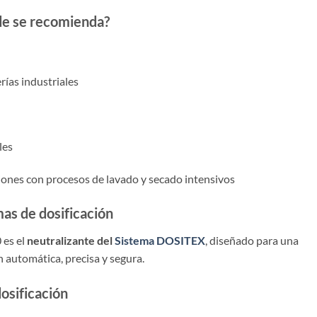
de se recomienda?
ías industriales
les
iones con procesos de lavado y secado intensivos
mas de dosificación
 es el
neutralizante del
Sistema DOSITEX
, diseñado para una
n automática, precisa y segura.
dosificación