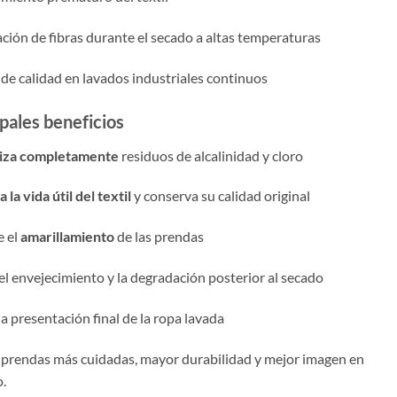
ión de fibras durante el secado a altas temperaturas
de calidad en lavados industriales continuos
ipales beneficios
iza completamente
residuos de alcalinidad y cloro
 la vida útil del textil
y conserva su calidad original
e el
amarillamiento
de las prendas
l envejecimiento y la degradación posterior al secado
a presentación final de la ropa lavada
prendas más cuidadas, mayor durabilidad y mejor imagen en
.