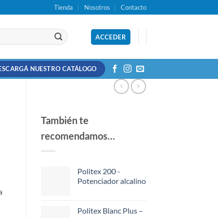
Tienda
Nosotros
Contacto
ACCEDER
ESCARGÁ NUESTRO CATÁLOGO
También te
recomendamos…
Politex 200 -
Potenciador alcalino
a
Politex Blanc Plus –