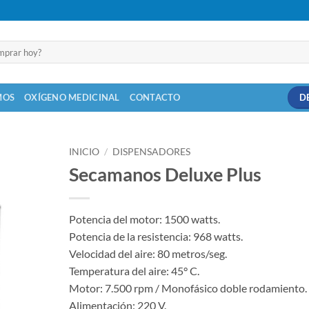
MOS
OXÍGENO MEDICINAL
CONTACTO
D
INICIO
/
DISPENSADORES
Secamanos Deluxe Plus
Potencia del motor: 1500 watts.
Potencia de la resistencia: 968 watts.
Velocidad del aire: 80 metros/seg.
Temperatura del aire: 45° C.
Motor: 7.500 rpm / Monofásico doble rodamiento.
Alimentación: 220 V.