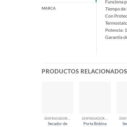
Funciona po
MARCA
Tiempo de 
Con Protec
Termostato 
Potencia: 
Garantía d
PRODUCTOS RELACIONADO
DISPENSADORES
DISPENSADORES
Secador de
Porta Bobina
Se