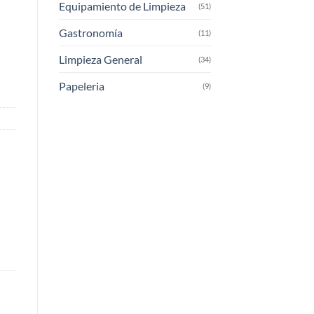
Equipamiento de Limpieza
(51)
Gastronomía
(11)
Limpieza General
(34)
Papeleria
(9)