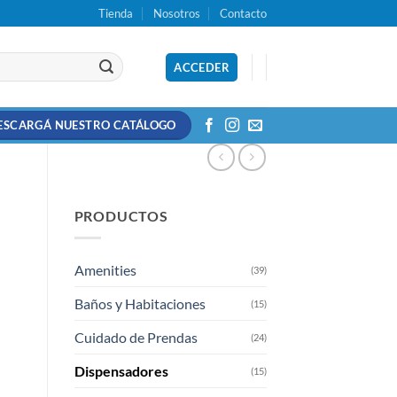
Tienda
Nosotros
Contacto
ACCEDER
ESCARGÁ NUESTRO CATÁLOGO
PRODUCTOS
Amenities
(39)
Baños y Habitaciones
(15)
Cuidado de Prendas
(24)
Dispensadores
(15)