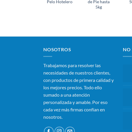
Pelo Hotelero
de Pie hasta
S
5kg
NOSOTROS
NO 
Trabajamos para resolver las
necesidades de nuestros clientes,
con productos de primera calidad y
los mejores precios. Todo ello
sumado a una atención
personalizada y amable. Por eso
cada vez más firmas confían en
nosotros.