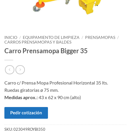
INICIO
/
EQUIPAMIENTO DE LIMPIEZA
/
PRENSAMOPAS
/
CARROS PRENSAMOPAS Y BALDES
Carro Prensamopa Bigger 35
Carro c/ Prensa Mopa Profesional Horizontal 35 lts.
Ruedas giratorias ø 75 mm.
Medidas aprox.:
43 x 62 x 90 cm (alto)
Pedir cotización
SKU:
023049ROYBI350