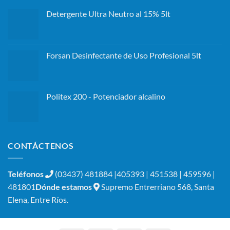
Detergente Ultra Neutro al 15% 5lt
Forsan Desinfectante de Uso Profesional 5lt
Politex 200 - Potenciador alcalino
CONTÁCTENOS
Teléfonos
(03437) 481884 |405393 | 451538 | 459596 |
481801
Dónde estamos
Supremo Entrerriano 568, Santa
Elena, Entre Ríos.