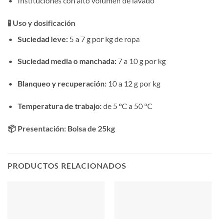
Instituciones con alto volumen de lavado
🧪 Uso y dosificación
Suciedad leve:
5 a 7 g por kg de ropa
Suciedad media o manchada:
7 a 10 g por kg
Blanqueo y recuperación:
10 a 12 g por kg
Temperatura de trabajo:
de 5 °C a 50 °C
📦 Presentación: Bolsa de
25kg
PRODUCTOS RELACIONADOS